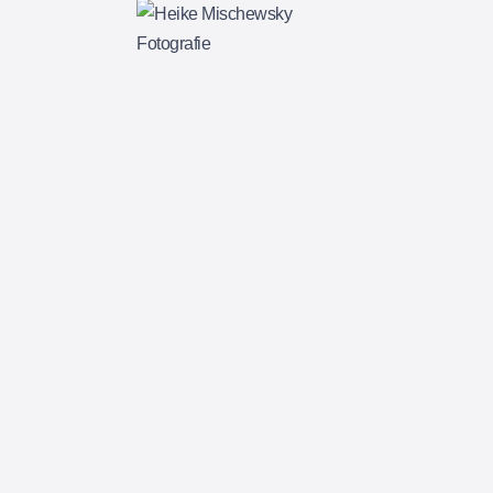
BASIC ALBUM
$
85.00